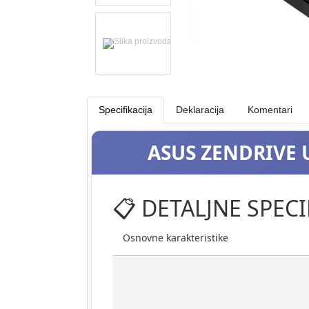
Specifikacija
Deklaracija
Komentari
ASUS ZENDRIVE 
📋 DETALJNE SPECI
Osnovne karakteristike