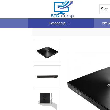
Kategorije
Akcij