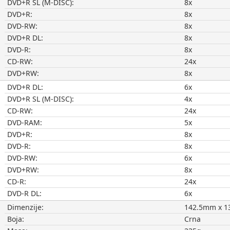
DVD+R SL (M-DISC):
8x
DVD+R:
8x
DVD-RW:
8x
DVD+R DL:
8x
DVD-R:
8x
CD-RW:
24x
DVD+RW:
8x
DVD+R DL:
6x
DVD+R SL (M-DISC):
4x
CD-RW:
24x
DVD-RAM:
5x
DVD+R:
8x
DVD-R:
8x
DVD-RW:
6x
DVD+RW:
8x
CD-R:
24x
DVD-R DL:
6x
Dimenzije:
142.5mm x 1
Boja:
Crna