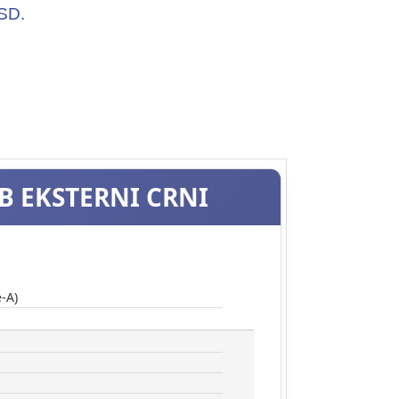
SD.
B EKSTERNI CRNI
-A)