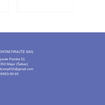
ONTAKTIRAJTE NAS
jvode Putnika 51
353 Majur (Šabac)
tdcomp015@gmail.com
9/853-90-69