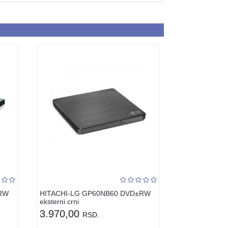
±RW
HITACHI-LG GP60NB60 DVD±RW
eksterni crni
3.970,00
RSD.