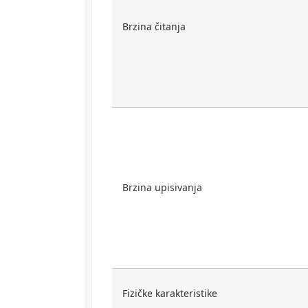
Brzina čitanja
Brzina upisivanja
Fizičke karakteristike