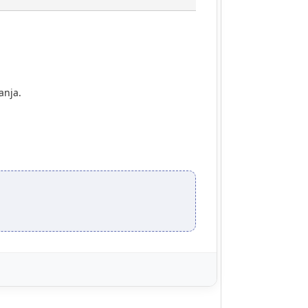
anja.