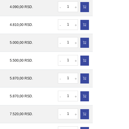
Količina
4.090,00
RSD.
-
+
Količina
4.810,00
RSD.
-
+
Količina
5.000,00
RSD.
-
+
Količina
5.500,00
RSD.
-
+
Količina
5.870,00
RSD.
-
+
Količina
5.870,00
RSD.
-
+
Količina
7.520,00
RSD.
-
+
Količina