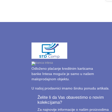
Odloženo plaćanje kreditnim karticama
banke Intesa moguće je samo u našem
maloprodajnom objektu.
U našoj prodavnici imamo široku ponudu artikala.
Želite li da Vas obavestimo o novim
kolekcijama?
Za najnovije informacije o našim proizvodima