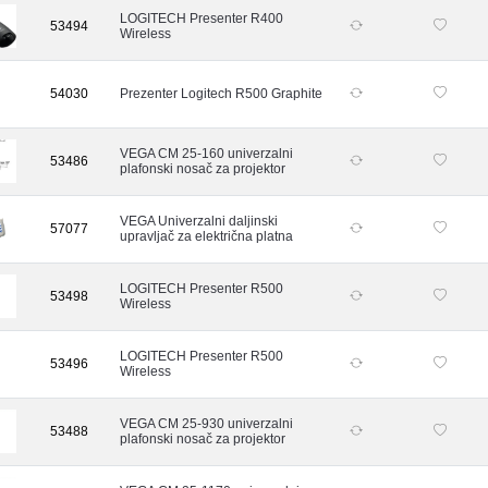
LOGITECH Presenter R400
53494
Wireless
54030
Prezenter Logitech R500 Graphite
VEGA CM 25-160 univerzalni
53486
plafonski nosač za projektor
VEGA Univerzalni daljinski
57077
upravljač za električna platna
LOGITECH Presenter R500
53498
Wireless
LOGITECH Presenter R500
53496
Wireless
VEGA CM 25-930 univerzalni
53488
plafonski nosač za projektor