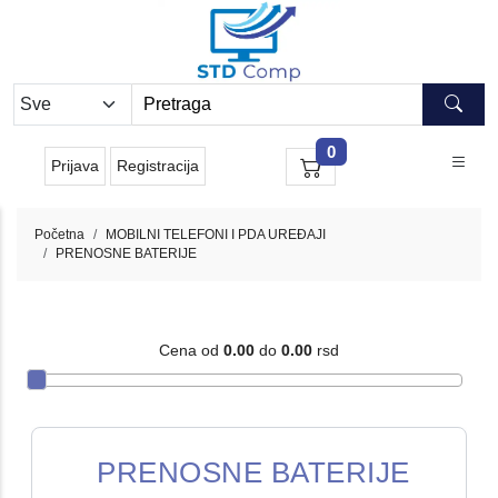
0
Prijava
Registracija
Početna
MOBILNI TELEFONI I PDA UREĐAJI
PRENOSNE BATERIJE
Cena od
0.00
do
0.00
rsd
PRENOSNE BATERIJE