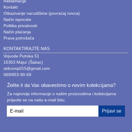
Reklamacije
Kontakt
Otkazivanje narudžbine (povraćaj novca)
Način isporuke
Politika privatnosti
Način plaćanja
Prava potrošača
KONTAKTIRAJTE NAS
Vojvode Putnika 51
15353 Majur (Šabac)
stdcomp015@gmail.com
069/853-90-69
Želite li da Vas obavestimo o novim kolekcijama?
Za najnovije informacije o našim proizvodima i kolekcijama
prijavite se na našu e-mail listu.
E-mail
Prijavi se