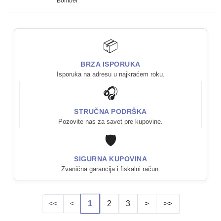
Bomber
📦
BRZA ISPORUKA
Isporuka na adresu u najkraćem roku.
🎧
STRUČNA PODRŠKA
Pozovite nas za savet pre kupovine.
🛡️
SIGURNA KUPOVINA
Zvanična garancija i fiskalni račun.
<<
<
1
2
3
>
>>