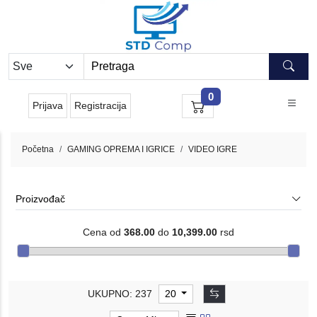
0
Prijava
Registracija
Početna
GAMING OPREMA I IGRICE
VIDEO IGRE
Proizvođač
Cena od
368.00
do
10,399.00
rsd
UKUPNO: 237
20