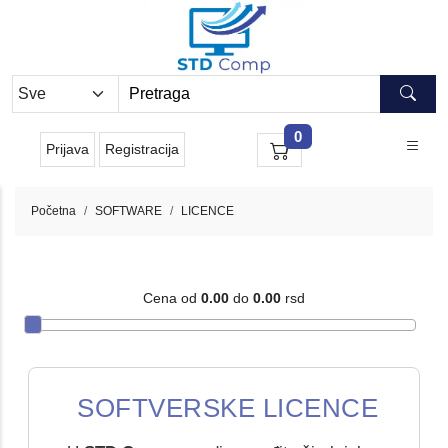
0
Prijava
Registracija
Početna
SOFTWARE
LICENCE
Cena od
0.00
do
0.00
rsd
SOFTVERSKE LICENCE