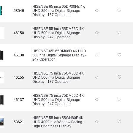
HISENSE 65 inča 65DP30FE 4K
58546
UHD 350 nita Digital Signage
Display - 167 Operation
HISENSE 55 inča 55DM66D 4K
46150
UHD 500 nita Digital Signage
Display - 247 Operation
HISENSE 65'' 65DM66D 4K UHD
46138
500 nita Digital Signage Display -
247 Operation
HISENSE 75 inča 75GM50D 4K
46155
UHD 500 nita Digital Signage
Display - 187 Operation
HISENSE 75 inča 75DM66D 4K
46137
UHD 500 nita Digital Signage
Display - 247 Operation
HISENSE 55 inča 55WH80F 4K
53621
UHD 4000 nita Window Facing -
High Brightness Display