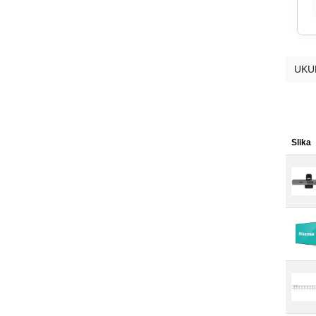
UKU
Slika