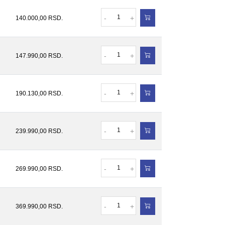
Količina
-
+
140.000,00
RSD.
Količina
-
+
147.990,00
RSD.
Količina
-
+
190.130,00
RSD.
Količina
-
+
239.990,00
RSD.
Količina
-
+
269.990,00
RSD.
Količina
-
+
369.990,00
RSD.