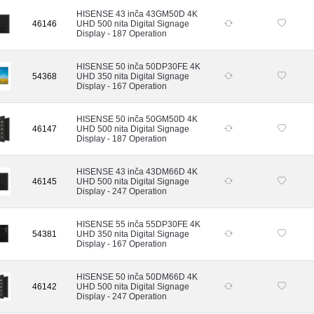
HISENSE 43 inča 43GM50D 4K
46146
UHD 500 nita Digital Signage
Display - 187 Operation
HISENSE 50 inča 50DP30FE 4K
54368
UHD 350 nita Digital Signage
Display - 167 Operation
HISENSE 50 inča 50GM50D 4K
46147
UHD 500 nita Digital Signage
Display - 187 Operation
HISENSE 43 inča 43DM66D 4K
46145
UHD 500 nita Digital Signage
Display - 247 Operation
HISENSE 55 inča 55DP30FE 4K
54381
UHD 350 nita Digital Signage
Display - 167 Operation
HISENSE 50 inča 50DM66D 4K
46142
UHD 500 nita Digital Signage
Display - 247 Operation