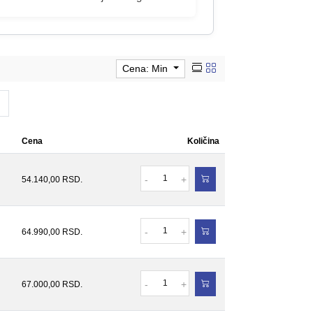
Cena: Min
Cena
Količina
Količina
-
+
54.140,00
RSD.
Količina
-
+
64.990,00
RSD.
Količina
-
+
67.000,00
RSD.