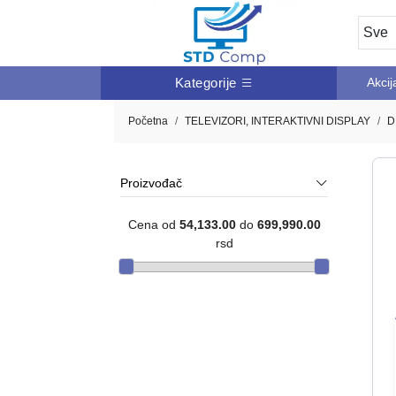
Kategorije
Akcij
Početna
TELEVIZORI, INTERAKTIVNI DISPLAY
D
Proizvođač
Cena od
54,133.00
do
699,990.00
rsd