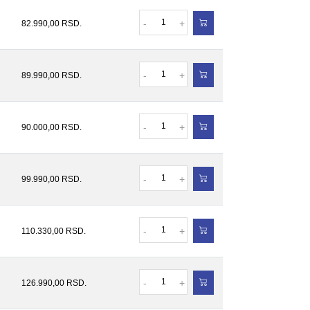
Količina
-
+
82.990,00
RSD.
Količina
-
+
89.990,00
RSD.
Količina
-
+
90.000,00
RSD.
Količina
-
+
99.990,00
RSD.
Količina
-
+
110.330,00
RSD.
Količina
-
+
126.990,00
RSD.