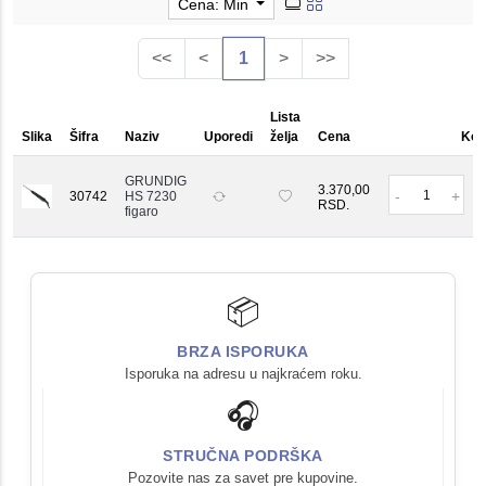
Cena: Min
<<
<
1
>
>>
Lista
Slika
Šifra
Naziv
Uporedi
želja
Cena
Koli
GRUNDIG
Kol
3.370,00
-
+
30742
HS 7230
RSD.
figaro
📦
BRZA ISPORUKA
Isporuka na adresu u najkraćem roku.
🎧
STRUČNA PODRŠKA
Pozovite nas za savet pre kupovine.