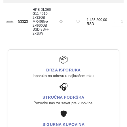
HPE DL360
G11 4510
2x32GB
1.435.200,00
-
53323
MR408i-o
RSD.
2x960GB
SSD 8SFF
2x1kW
📦
BRZA ISPORUKA
Isporuka na adresu u najkraćem roku.
🎧
STRUČNA PODRŠKA
Pozovite nas za savet pre kupovine.
🛡️
SIGURNA KUPOVINA