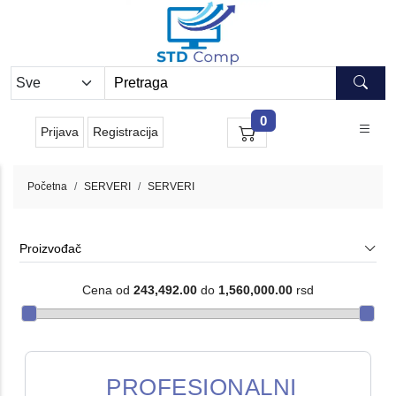
0
Prijava
Registracija
Početna
SERVERI
SERVERI
Proizvođač
Cena od
243,492.00
do
1,560,000.00
rsd
PROFESIONALNI