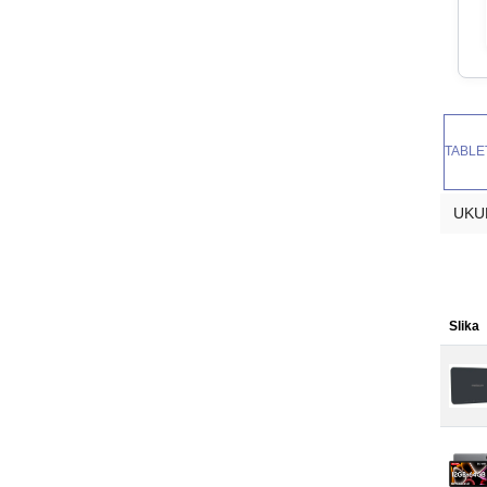
TABLE
UKU
Slika