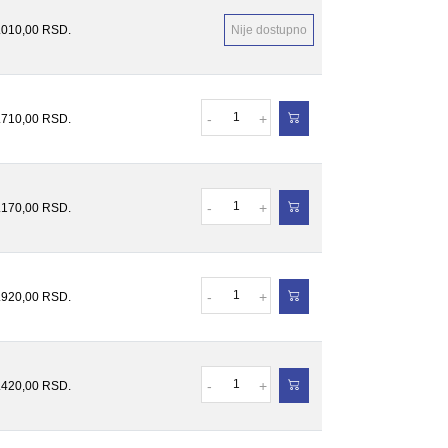
.010,00
RSD.
Nije dostupno
Količina
-
+
.710,00
RSD.
Količina
-
+
.170,00
RSD.
Količina
-
+
.920,00
RSD.
Količina
-
+
.420,00
RSD.