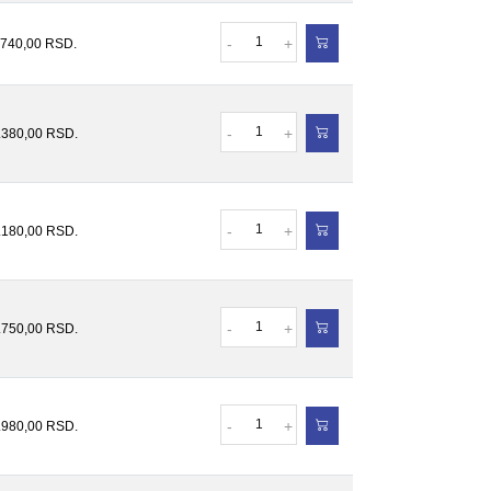
Količina
-
+
.740,00
RSD.
Količina
-
+
.380,00
RSD.
Količina
-
+
.180,00
RSD.
Količina
-
+
.750,00
RSD.
Količina
-
+
.980,00
RSD.