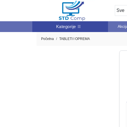
Kategorije
Akcij
Početna
TABLETI I OPREMA