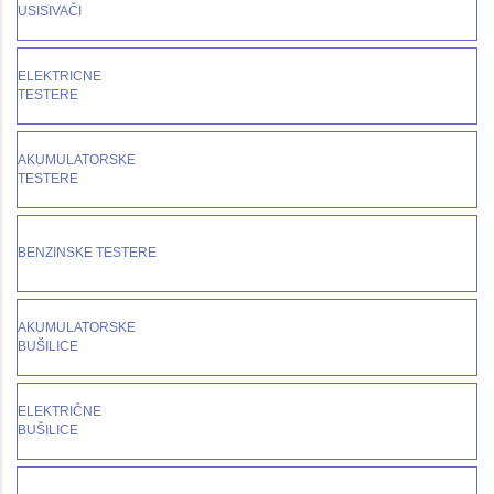
USISIVAČI
ELEKTRICNE
TESTERE
AKUMULATORSKE
TESTERE
BENZINSKE TESTERE
AKUMULATORSKE
BUŠILICE
ELEKTRIČNE
BUŠILICE