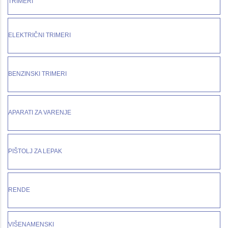
TRIMERI
ELEKTRIČNI TRIMERI
BENZINSKI TRIMERI
APARATI ZA VARENJE
PIŠTOLJ ZA LEPAK
RENDE
VIŠENAMENSKI