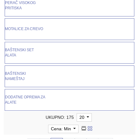
PERAČ VISOKOG
PRITISKA
MOTALICE ZA CREVO
BAŠTENSKI SET
ALATA
BAŠTENSKI
NAMEŠTAJ
DODATNE OPREMA ZA
ALATE
UKUPNO: 175
20
Cena: Min