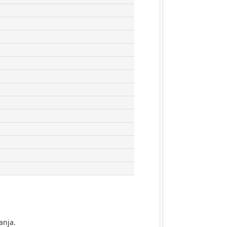
anja.