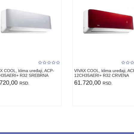
X COOL, klima uređaji, ACP-
VIVAX COOL, klima uređaji, AC
H35AERI+ R32 SREBRNA
12CH35AERI+ R32 CRVENA
.720,00
61.720,00
RSD.
RSD.