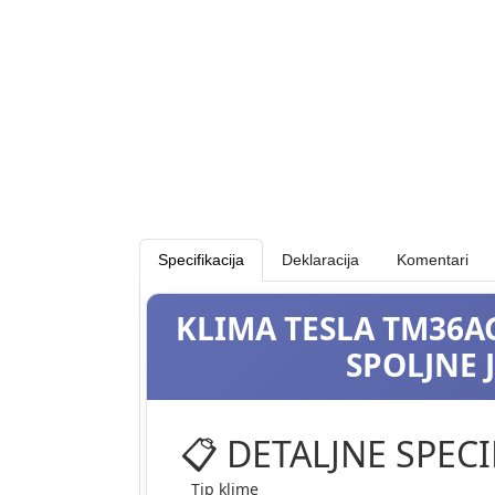
Specifikacija
Deklaracija
Komentari
KLIMA TESLA TM36A
SPOLJNE J
📋 DETALJNE SPECI
Tip klime