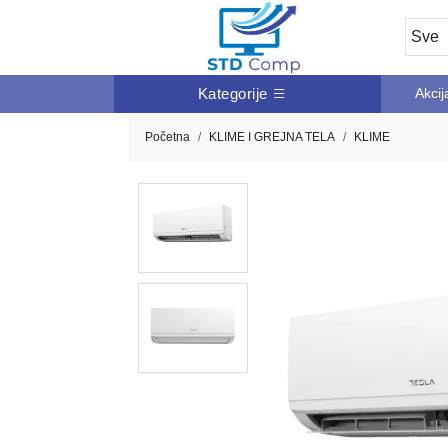
Kategorije
Akcij
Početna
KLIME I GREJNA TELA
KLIME