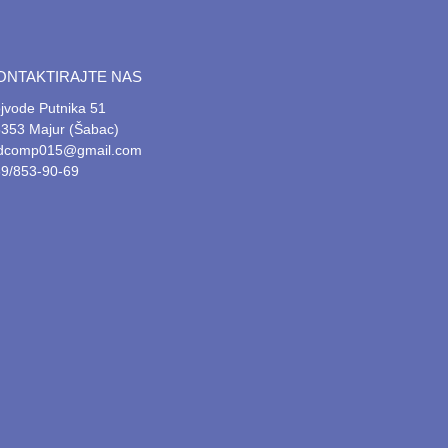
ONTAKTIRAJTE NAS
jvode Putnika 51
353 Majur (Šabac)
tdcomp015@gmail.com
9/853-90-69