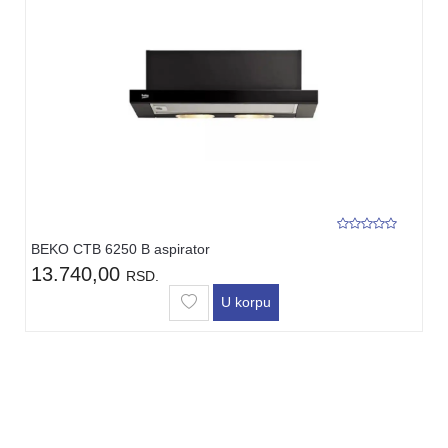
BEKO CTB 6250 B aspirator
13.740,00
RSD.
U korpu