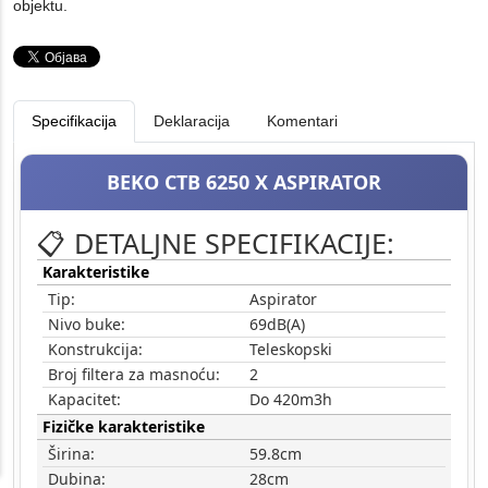
objektu.
Specifikacija
Deklaracija
Komentari
BEKO CTB 6250 X ASPIRATOR
📋 DETALJNE SPECIFIKACIJE:
Karakteristike
Tip:
Aspirator
Nivo buke:
69dB(A)
Konstrukcija:
Teleskopski
Broj filtera za masnoću:
2
Kapacitet:
Do 420m3h
Fizičke karakteristike
Širina:
59.8cm
Dubina:
28cm