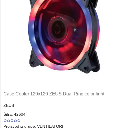
Case Cooler 120x120 ZEUS Dual Ring color light
ZEUS
Šifra: 42604
Proizvod iz grupe:
VENTILATORI