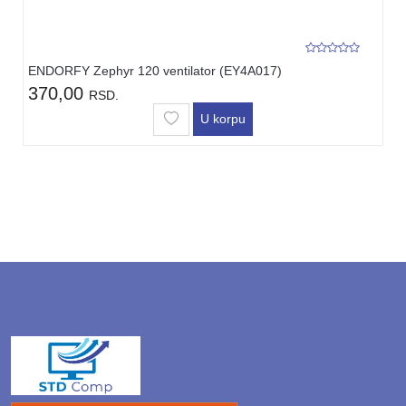
ENDORFY Zephyr 120 ventilator (EY4A017)
370,00
RSD.
U korpu