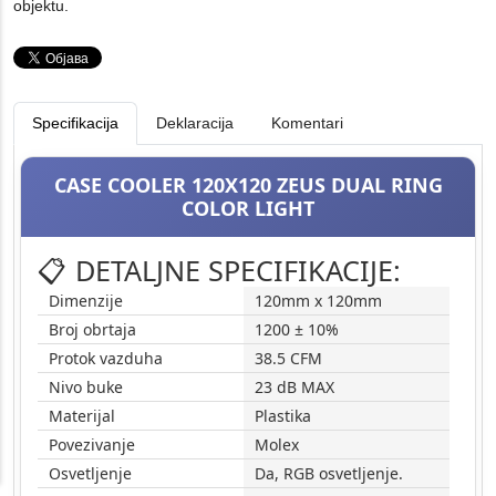
objektu.
Specifikacija
Deklaracija
Komentari
CASE COOLER 120X120 ZEUS DUAL RING
COLOR LIGHT
📋 DETALJNE SPECIFIKACIJE:
Dimenzije
120mm x 120mm
Broj obrtaja
1200 ± 10%
Protok vazduha
38.5 CFM
Nivo buke
23 dB MAX
Materijal
Plastika
Povezivanje
Molex
Osvetljenje
Da, RGB osvetljenje.