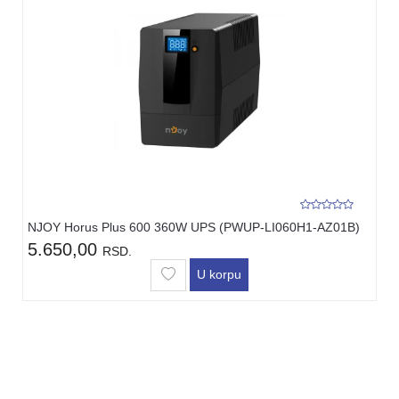
NJOY Horus Plus 600 360W UPS (PWUP-LI060H1-AZ01B)
5.650,00
RSD.
U korpu