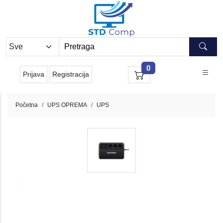
0
Prijava
Registracija
Početna
UPS OPREMA
UPS