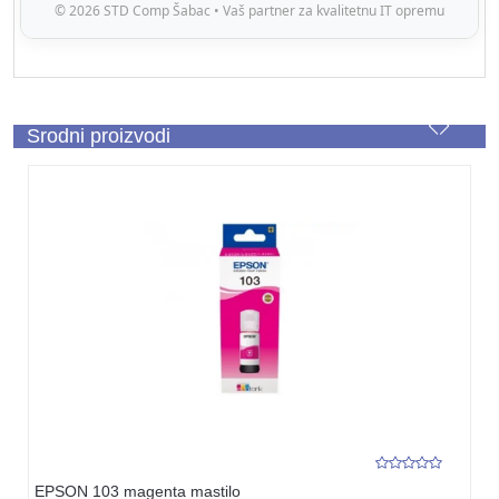
© 2026 STD Comp Šabac • Vaš partner za kvalitetnu IT opremu
Srodni proizvodi
EPSON 103 magenta mastilo