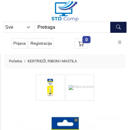
0
Prijava
Registracija
Početna
KERTRIDŽI, RIBONI I MASTILA