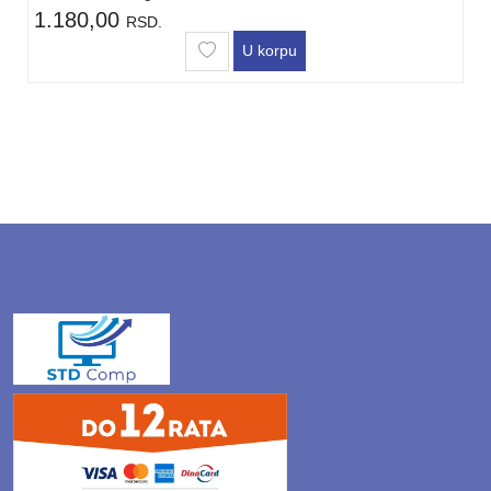
1.180,00
RSD.
U korpu