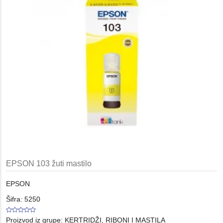
EPSON 103 žuti mastilo
EPSON
Šifra: 5250
Proizvod iz grupe:
KERTRIDŽI, RIBONI I MASTILA