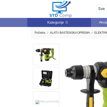
Kategorije
Akcij
Početna
ALATI I BASTENSKA OPREMA
ELEKTRI