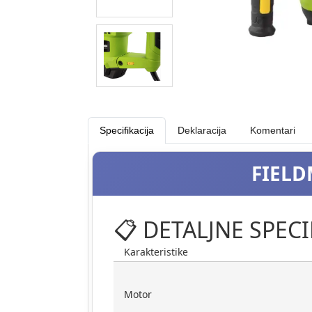
Specifikacija
Deklaracija
Komentari
FIELD
📋 DETALJNE SPECI
Karakteristike
Motor