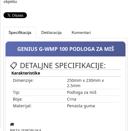
objektu.
Specifikacija
Deklaracija
Komentari
GENIUS G-WMP 100 PODLOGA ZA MIŠ
📋 DETALJNE SPECIFIKACIJE:
Karakteristike
Dimenzije:
250mm x 230mm x
2.5mm
Tip:
Podloga za miš
Boja:
Crna
Materijal:
Penasta guma
🚚
BRZA ISPORUKA