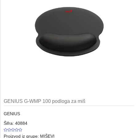
GENIUS G-WMP 100 podloga za miš
GENIUS
Šifra: 40884
Proizvod iz grupe:
MIŠEVI