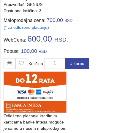
Proizvođač:
GENIUS
Dostupna količina: 3
700,00
Maloprodajna cena:
RSD.
(* za odlozeno placanje)
600,00
RSD.
WebCena:
100,00
Popust:
RSD.
Količina
U korpu
Količina
Odloženo plaćanje kreditnim
karticama banke Intesa moguće
je samo u našem maloprodajnom