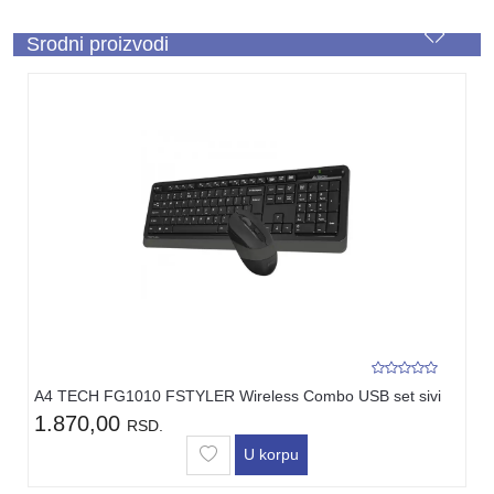
Srodni proizvodi
A4 TECH FG1010 FSTYLER Wireless Combo USB set sivi
1.870,00
RSD.
U korpu