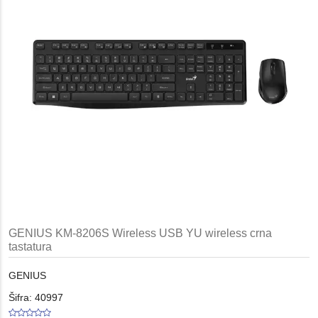
GENIUS KM-8206S Wireless USB YU wireless crna
tastatura
GENIUS
Šifra: 40997