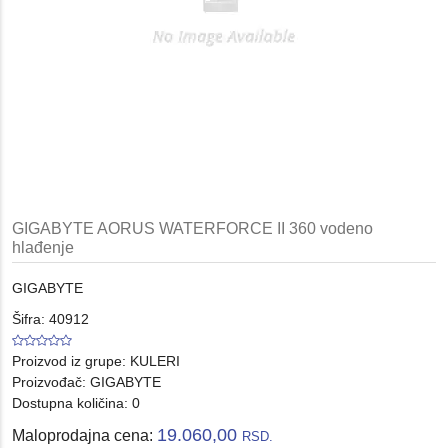
GIGABYTE AORUS WATERFORCE II 360 vodeno
hlađenje
GIGABYTE
Šifra: 40912
Proizvod iz grupe:
KULERI
Proizvođač:
GIGABYTE
Dostupna količina: 0
19.060,00
Maloprodajna cena:
RSD.