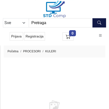
0
Prijava
Registracija
Početna
PROCESORI
KULERI