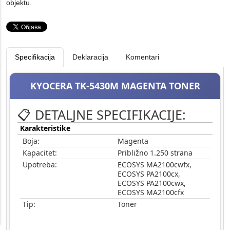
objektu.
Specifikacija
Deklaracija
Komentari
KYOCERA TK-5430M MAGENTA TONER
📋 DETALJNE SPECIFIKACIJE:
Karakteristike
Boja:
Magenta
Kapacitet:
Približno 1.250 strana
Upotreba:
ECOSYS MA2100cwfx,
ECOSYS PA2100cx,
ECOSYS PA2100cwx,
ECOSYS MA2100cfx
Tip:
Toner