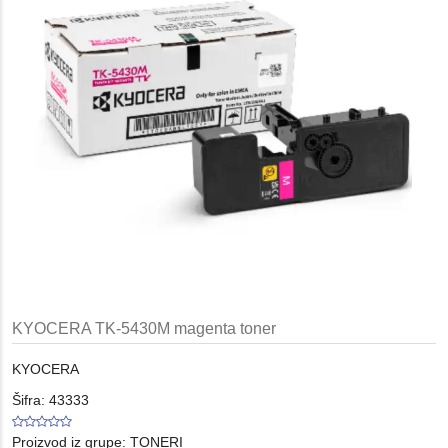
KYOCERA TK-5430M magenta toner
KYOCERA
Šifra: 43333
Proizvod iz grupe:
TONERI