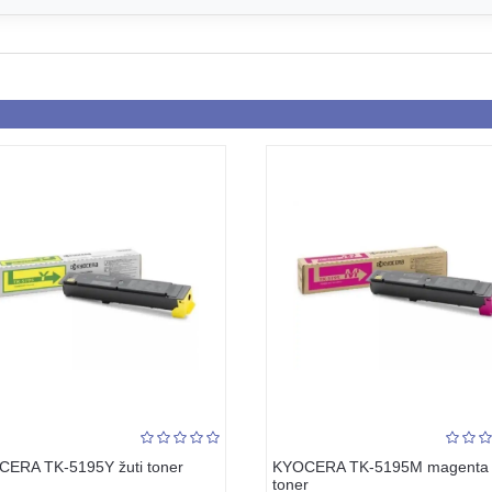
ERA TK-5195Y žuti toner
KYOCERA TK-5195M magenta
toner