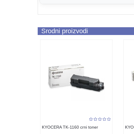
Srodni proizvodi
KYOCERA TK-1160 crni toner
KYOC