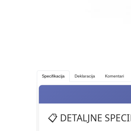
Specifikacija
Deklaracija
Komentari
📋 DETALJNE SPECI