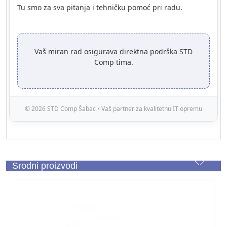
Tu smo za sva pitanja i tehničku pomoć pri radu.
Vaš miran rad osigurava direktna podrška STD
Comp tima.
© 2026 STD Comp Šabac • Vaš partner za kvalitetnu IT opremu
Srodni proizvodi