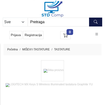
0
Prijava
Registracija
Početna
MIŠEVI I TASTATURE
TASTATURE