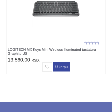
LOGITECH MX Keys Mini Wireless Illuminated tastatura
Graphite US
13.560,00
RSD.
U korpu