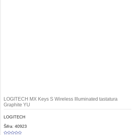
LOGITECH MX Keys S Wireless Illuminated tastatura
Graphite YU
LOGITECH
Šifra: 40923