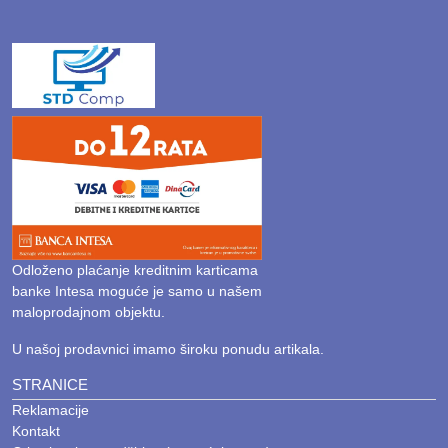
Odloženo plaćanje kreditnim karticama
banke Intesa moguće je samo u našem
maloprodajnom objektu.
U našoj prodavnici imamo široku ponudu artikala.
STRANICE
Reklamacije
Kontakt