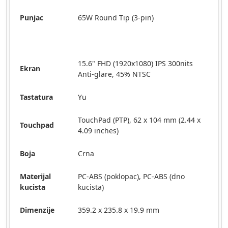
Punjac
65W Round Tip (3-pin)
15.6" FHD (1920x1080) IPS 300nits
Ekran
Anti-glare, 45% NTSC
Tastatura
Yu
TouchPad (PTP), 62 x 104 mm (2.44 x
Touchpad
4.09 inches)
Boja
Crna
Materijal
PC-ABS (poklopac), PC-ABS (dno
kucista
kucista)
Dimenzije
359.2 x 235.8 x 19.9 mm