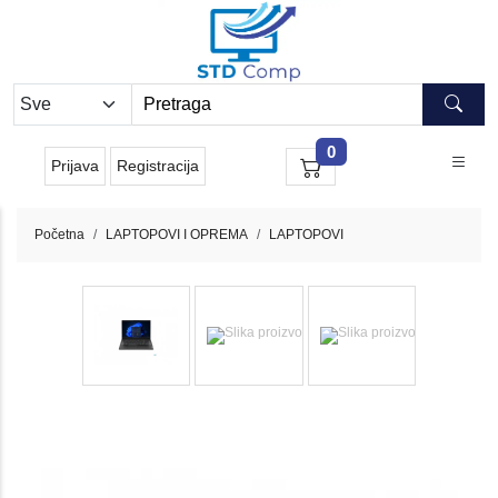
0
Prijava
Registracija
Početna
LAPTOPOVI I OPREMA
LAPTOPOVI