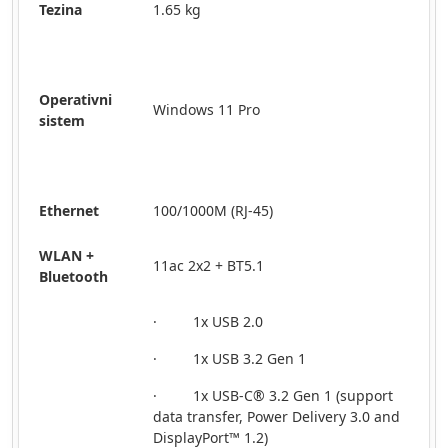
Tezina
1.65 kg
Operativni
Windows 11 Pro
sistem
Ethernet
100/1000M (RJ-45)
WLAN +
11ac 2x2 + BT5.1
Bluetooth
· 1x USB 2.0
· 1x USB 3.2 Gen 1
· 1x USB-C® 3.2 Gen 1 (support
data transfer, Power Delivery 3.0 and
DisplayPort™ 1.2)