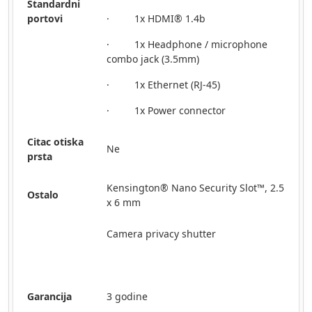
Standardni
portovi
· 1x HDMI® 1.4b
· 1x Headphone / microphone
combo jack (3.5mm)
· 1x Ethernet (RJ-45)
· 1x Power connector
Citac otiska
Ne
prsta
Kensington® Nano Security Slot™, 2.5
Ostalo
x 6 mm
Camera privacy shutter
Garancija
3 godine