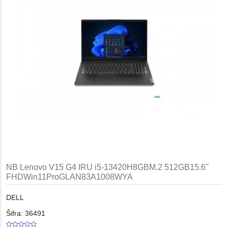
NB Lenovo V15 G4 IRU i5-13420H8GBM.2 512GB15.6''
FHDWin11ProGLAN83A1008WYA
DELL
Šifra: 36491