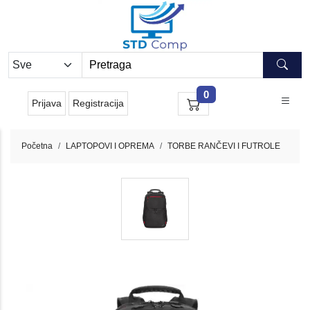
0
Prijava
Registracija
Početna
LAPTOPOVI I OPREMA
TORBE RANČEVI I FUTROLE