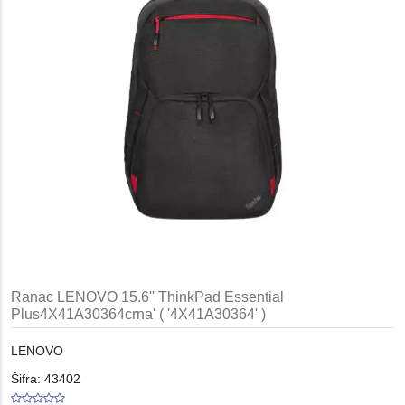
Ranac LENOVO 15.6'' ThinkPad Essential
Plus4X41A30364crna' ( '4X41A30364' )
LENOVO
Šifra: 43402