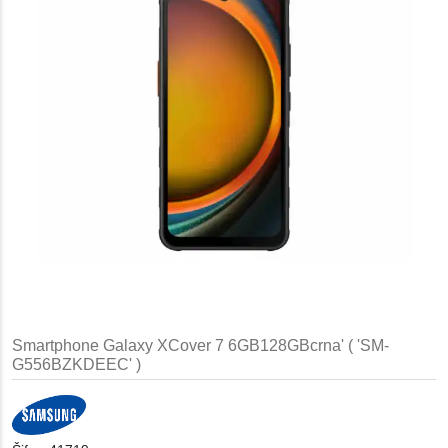
Smartphone Galaxy XCover 7 6GB128GBcrna' ( 'SM-
G556BZKDEEC' )