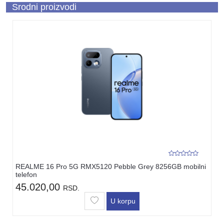
Srodni proizvodi
REALME 16 Pro 5G RMX5120 Pebble Grey 8256GB mobilni
telefon
45.020,00
RSD.
U korpu