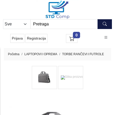
0
Prijava
Registracija
Početna
LAPTOPOVI I OPREMA
TORBE RANČEVI I FUTROLE