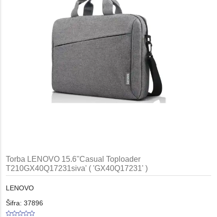
Torba LENOVO 15.6''Casual Toploader
T210GX40Q17231siva' ( 'GX40Q17231' )
LENOVO
Šifra: 37896