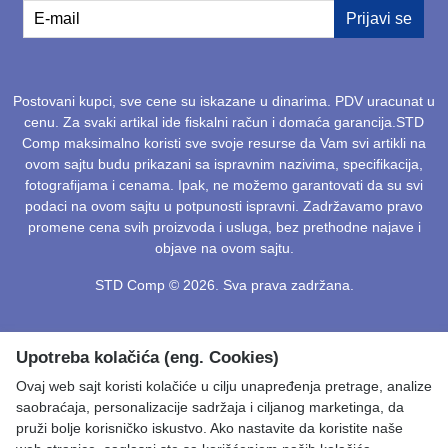
E-mail
Prijavi se
Postovani kupci, sve cene su iskazane u dinarima. PDV uracunat u
cenu. Za svaki artikal ide fiskalni račun i domaća garancija.STD
Comp maksimalno koristi sve svoje resurse da Vam svi artikli na
ovom sajtu budu prikazani sa ispravnim nazivima, specifikacija,
fotografijama i cenama. Ipak, ne možemo garantovati da su svi
podaci na ovom sajtu u potpunosti ispravni. Zadržavamo pravo
promene cena svih proizvoda i usluga, bez prethodne najave i
objave na ovom sajtu.
STD Comp © 2026. Sva prava zadržana.
Upotreba kolačića (eng. Cookies)
Ovaj web sajt koristi kolačiće u cilju unapređenja pretrage, analize
saobraćaja, personalizacije sadržaja i ciljanog marketinga, da
pruži bolje korisničko iskustvo. Ako nastavite da koristite naše