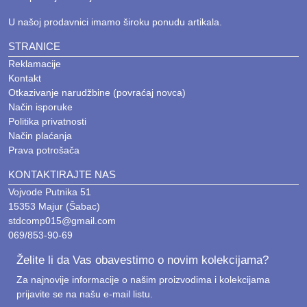
U našoj prodavnici imamo široku ponudu artikala.
STRANICE
Reklamacije
Kontakt
Otkazivanje narudžbine (povraćaj novca)
Način isporuke
Politika privatnosti
Način plaćanja
Prava potrošača
KONTAKTIRAJTE NAS
Vojvode Putnika 51
15353 Majur (Šabac)
stdcomp015@gmail.com
069/853-90-69
Želite li da Vas obavestimo o novim kolekcijama?
Za najnovije informacije o našim proizvodima i kolekcijama
prijavite se na našu e-mail listu.