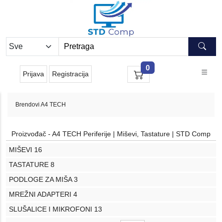
0
Prijava
Registracija
Brendovi
A4 TECH
Proizvođač - A4 TECH Periferije | Miševi, Tastature | STD Comp
MIŠEVI
16
TASTATURE
8
PODLOGE ZA MIŠA
3
MREŽNI ADAPTERI
4
SLUŠALICE I MIKROFONI
13