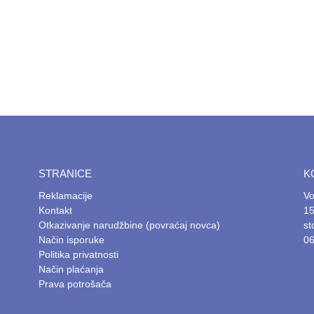
STRANICE
K
Reklamacije
Vo
Kontakt
15
Otkazivanje narudžbine (povraćaj novca)
s
Način isporuke
06
Politika privatnosti
Način plaćanja
Prava potrošača