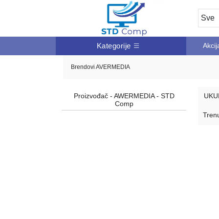
Kategorije
Akcij
Brendovi
AVERMEDIA
Proizvođač - AWERMEDIA - STD
UKU
Comp
Trenu