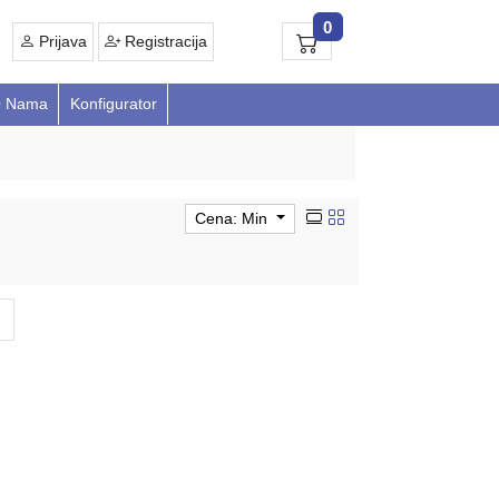
0
Prijava
Registracija
 Nama
Konfigurator
Cena: Min