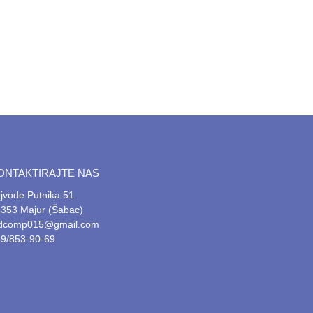
ONTAKTIRAJTE NAS
jvode Putnika 51
353 Majur (Šabac)
tdcomp015@gmail.com
9/853-90-69