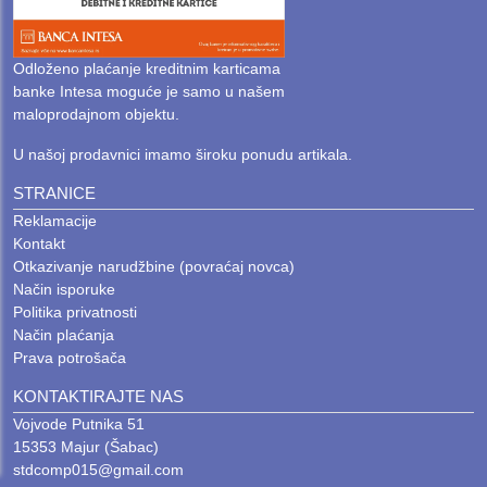
Odloženo plaćanje kreditnim karticama
banke Intesa moguće je samo u našem
maloprodajnom objektu.
U našoj prodavnici imamo široku ponudu artikala.
STRANICE
Reklamacije
Kontakt
Otkazivanje narudžbine (povraćaj novca)
Način isporuke
Politika privatnosti
Način plaćanja
Prava potrošača
KONTAKTIRAJTE NAS
Vojvode Putnika 51
15353 Majur (Šabac)
stdcomp015@gmail.com