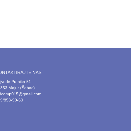
ONTAKTIRAJTE NAS
jvode Putnika 51
353 Majur (Šabac)
tdcomp015@gmail.com
9/853-90-69