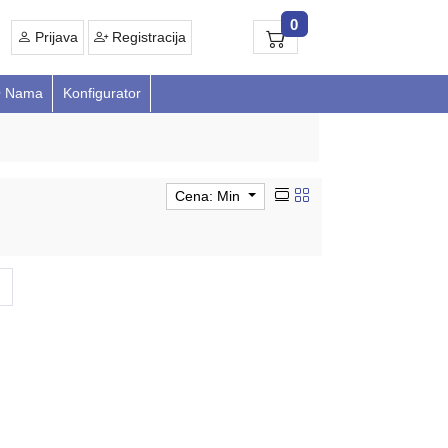
0
Prijava
Registracija
 Nama
Konfigurator
Cena: Min