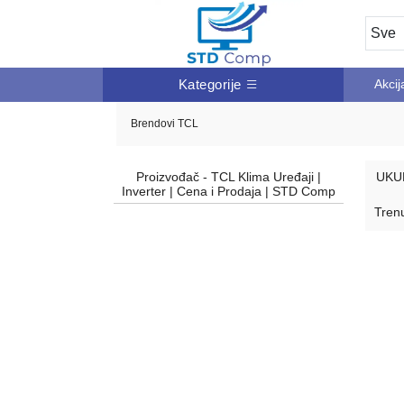
Kategorije
Akcij
Brendovi
TCL
Proizvođač - TCL Klima Uređaji |
UKU
Inverter | Cena i Prodaja | STD Comp
Trenu