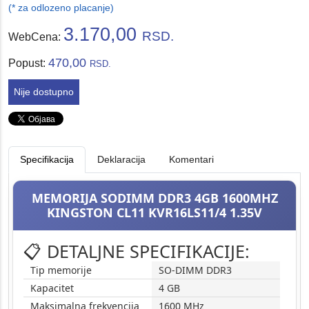
(* za odlozeno placanje)
3.170,00
RSD.
WebCena:
470,00
Popust:
RSD.
Nije dostupno
Specifikacija
Deklaracija
Komentari
MEMORIJA SODIMM DDR3 4GB 1600MHZ
KINGSTON CL11 KVR16LS11/4 1.35V
📋 DETALJNE SPECIFIKACIJE:
Tip memorije
SO-DIMM DDR3
Kapacitet
4 GB
Maksimalna frekvencija
1600 MHz