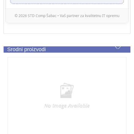
© 2026 STD Comp Šabac • Vaš partner za kvalitetnu IT opremu
Srodni proizvodi