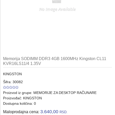
Memorija SODIMM DDR3 4GB 1600MHz Kingston CL11
KVR16LS11/4 1.35V
KINGSTON
Šifra: 30082
Proizvod iz grupe:
MEMORIJE ZA DESKTOP RAČUNARE
Proizvođač:
KINGSTON
Dostupna količina: 0
3.640,00
Maloprodajna cena:
RSD.